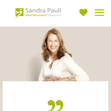
Sandra
Pauli
Heart
Business®
Akademie